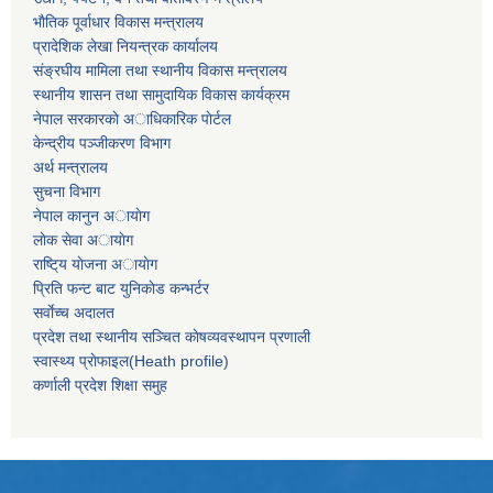
भाैतिक पूर्वाधार विकास मन्त्रालय
प्रादेशिक लेखा नियन्त्रक कार्यालय
संङ्रघीय मामिला तथा स्थानीय विकास मन्त्रालय
स्थानीय शासन तथा सामुदायिक विकास कार्यक्रम
नेपाल सरकारकाे अाधिकारिक पाेर्टल
केन्द्रीय पञ्जीकरण विभाग
अर्थ मन्त्रालय
सुचना विभाग
नेपाल कानुन अायाेग
लाेक सेवा अायाेग
राष्टि्य याेजना अायाेग
प्रिति फन्ट बाट युनिकाेड कन्भर्टर
सर्वाेच्च अदालत
प्रदेश तथा स्थानीय सञ्चित काेषव्यवस्थापन प्रणाली
स्वास्थ्य प्राेफाइल(Heath profile)
कर्णाली प्रदेश शिक्षा समुह