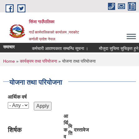
Skip to main content
सिंजा गाउँपालिका
गाउँ कार्यपालिकाको कार्यालय ,नराकोट
कर्णाली प्रदेश नेपाल
समाचार
कर्मचारी आवश्यकता सम्बन्धि सूचना ।
मौजुदा सुचिमा सुचिकृत हुने सम्बन
You are here
Home
»
कार्यक्रम तथा परियोजना
» योजना तथा परियोजना
योजना तथा परियोजना
आर्थिक वर्ष
आ
र्थि
मि
शिर्षक
क
दस्तावेज
ति
व