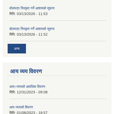
वोलपत्र स्विकृत गर्ने आशयको सूचना
मिति:
03/13/2026 - 11:53
बोलपत्र स्विकृत गर्ने आशयको सूचना
मिति:
03/13/2026 - 11:52
अन्य
आय व्यय विवरण
आय÷व्ययको आवधिक विवरण
मिति:
12/31/2023 - 09:08
आय व्ययको विवरण
मिति:
01/08/2023 - 18:57