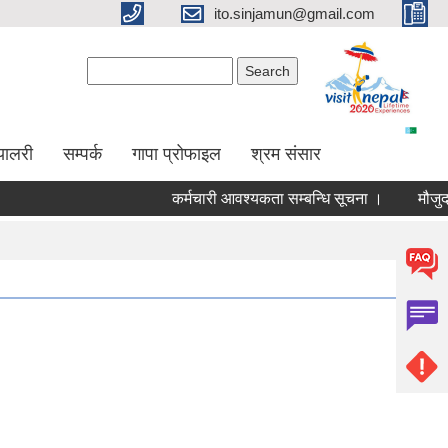
ito.sinjamun@gmail.com
Search form
Search
्यालरी
सम्पर्क
गापा प्रोफाइल
श्रम संसार
कर्मचारी आवश्यकता सम्बन्धि सूचना ।
मौजुदा सुचिम