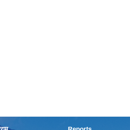
राम
Reports