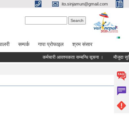
ito.sinjamun@gmail.com
Search form
Search
्यालरी
सम्पर्क
गापा प्रोफाइल
श्रम संसार
कर्मचारी आवश्यकता सम्बन्धि सूचना ।
मौजुदा सुचिमा सुचि