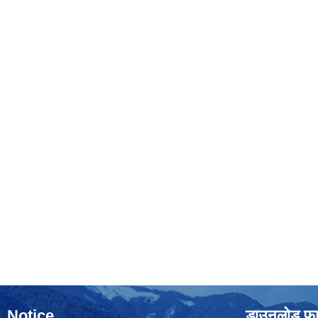
Notice
डाउनलोड फा