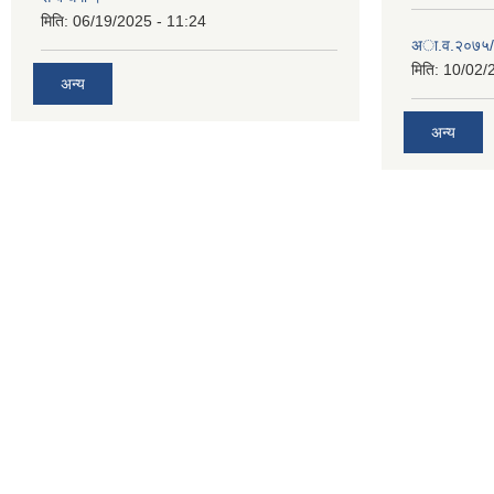
मिति:
06/19/2025 - 11:24
अा‍‍.व.२०७५/
मिति:
10/02/
अन्य
अन्य