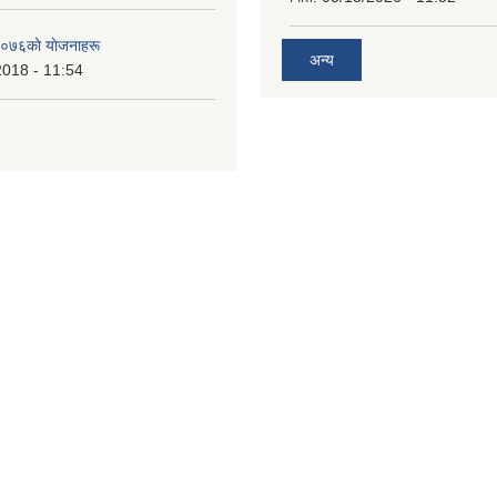
०७६काे याेजनाहरू
अन्य
2018 - 11:54