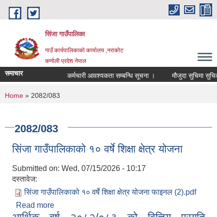
Skip to main content
सिंजा गाउँपालिका
गाउँ कार्यपालिकाको कार्यालय ,नराकोट
कर्णाली प्रदेश नेपाल
समाचार
कर्मचारी आवश्यकता सम्बन्धि सूचना ।
मौजुदा सुचिमा सुचिकृत हु
You are here
Home
» 2082/083
2082/083
सिंजा गाउँपालिकाको १० वर्षे शिक्षा क्षेत्र योजना
Submitted on:
Wed, 07/15/2026 - 10:17
दस्तावेज:
सिंजा गाउँपालिकाको १० वर्षे शिक्षा क्षेत्र योजना फाइनल (2).pdf
Read more
about सिंजा गाउँपालिकाको १० वर्षे शिक्षा क्षेत्र योजना