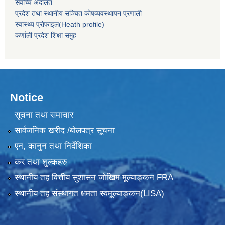
सर्वाेच्च अदालत
प्रदेश तथा स्थानीय सञ्चित काेषव्यवस्थापन प्रणाली
स्वास्थ्य प्राेफाइल(Heath profile)
कर्णाली प्रदेश शिक्षा समुह
Notice
सूचना तथा समाचार
सार्वजनिक खरीद /बोलपत्र सूचना
एन, कानुन तथा निर्देशिका
कर तथा शुल्कहरु
स्थानीय तह वित्तीय सुशासन जोखिम मूल्याङ्कन FRA
स्थानीय तह संस्थागत क्षमता स्वमूल्याङ्कन(LISA)