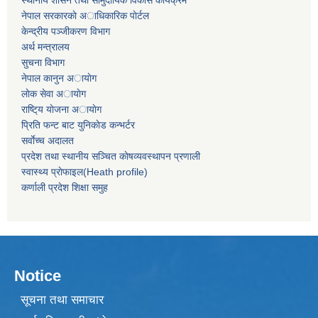
स्थानीय शासन तथा सामुदायिक विकास कार्यक्रम
नेपाल सरकारकाे अाधिकारिक पाेर्टल
केन्द्रीय पञ्जीकरण विभाग
अर्थ मन्त्रालय
सुचना विभाग
नेपाल कानुन अायाेग
लाेक सेवा अायाेग
राष्टि्य याेजना अायाेग
प्रिति फन्ट बाट युनिकाेड कन्भर्टर
सर्वाेच्च अदालत
प्रदेश तथा स्थानीय सञ्चित काेषव्यवस्थापन प्रणाली
स्वास्थ्य प्राेफाइल(Heath profile)
कर्णाली प्रदेश शिक्षा समुह
Notice
सूचना तथा समाचार