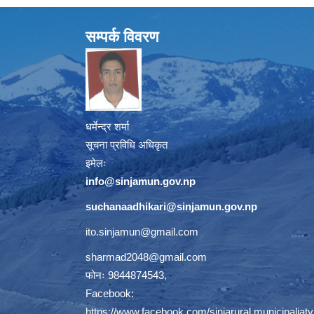
सम्पर्क विवरण
धर्मेन्द्र शर्मा
सूचना प्रविधि अधिकृत
इमेलः
info@sinjamun.gov.np
suchanaadhikari@sinjamun.gov.
np
ito.sinjamun@gmail.com
sharmad2048@gmail.com
फोनः 9844874543,
Facebook:
https://www.facebook.com/sinjarural.municipaliaty