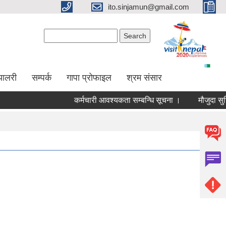
ito.sinjamun@gmail.com
Search form
Search
्यालरी
सम्पर्क
गापा प्रोफाइल
श्रम संसार
कर्मचारी आवश्यकता सम्बन्धि सूचना ।
मौजुदा सुचिमा सुच