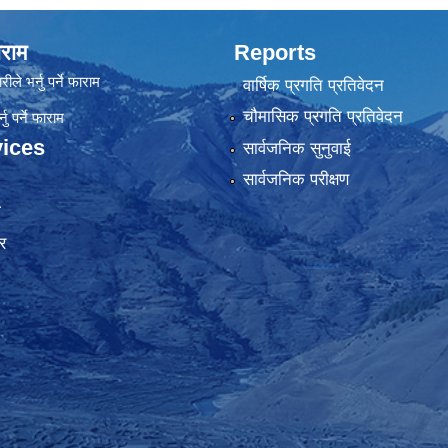
राम
Reports
रीले भर्नु पर्ने फाराम
वार्षिक प्रगति प्रतिवेदन
चौमासिक प्रगति प्रतिवेदन
ु पर्ने फाराम
ices
सार्वजनिक सुनुवाई
सार्वजनिक परीक्षण
ा
र