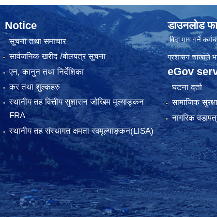
Notice
डाउनलोड फा
विदा माग गर्ने कर्मचा
सूचना तथा समाचार
सार्वजनिक खरीद /बोलपत्र सूचना
प्रशासन शाखाले भर्न
eGov serv
एन, कानुन तथा निर्देशिका
कर तथा शुल्कहरु
घटना दर्ता
स्थानीय तह वित्तीय सुशासन जोखिम मूल्याङ्कन
सामाजिक सुरक्ष
FRA
नागरिक वडापत्
स्थानीय तह संस्थागत क्षमता स्वमूल्याङ्कन(LISA)