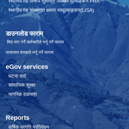
स्थानीय तह वित्तीय सुशासन जोखिम मूल्याङ्कन FRA
स्थानीय तह संस्थागत क्षमता स्वमूल्याङ्कन(LISA)
डाउनलोड फाराम
विदा माग गर्ने कर्मचारीले भर्नु पर्ने फाराम
प्रशासन शाखाले भर्नु पर्ने फाराम
eGov services
घटना दर्ता
सामाजिक सुरक्षा
नागरिक वडापत्र
Reports
वार्षिक प्रगति प्रतिवेदन