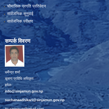
चौमासिक प्रगति प्रतिवेदन
सार्वजनिक सुनुवाई
सार्वजनिक परीक्षण
सम्पर्क विवरण
धर्मेन्द्र शर्मा
सूचना प्रविधि अधिकृत
इमेलः
info@sinjamun.gov.np
suchanaadhikari@sinjamun.gov.
np
ito.sinjamun@gmail.com