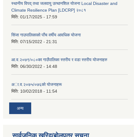
स्थानीय विपद् तथा जलवायु उत्थानशिल योजना Local Disaster and
Climate Resilience Plan [LDCRP] २०८१
मिति:
01/17/2025 - 17:59
सिंजा गाउपालिकाको पाँच वर्षीय आवधिक योजना
मिति:
07/15/2022 - 21:31
आ.व.२०७९/०८०का गाउँपालिका स्तरीय र वडा स्तरीय योजनाहरु
मिति:
06/30/2022 - 14:48
अा‍‍.व.२०७५/०७६काे याेजनाहरू
मिति:
10/02/2018 - 11:54
अन्य
सार्वजनिक खरिद/बोलपत्र सूचना