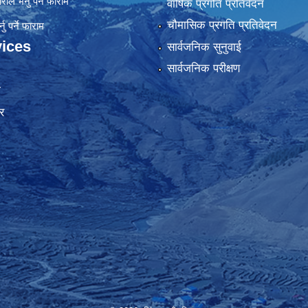
रीले भर्नु पर्ने फाराम
वार्षिक प्रगति प्रतिवेदन
चौमासिक प्रगति प्रतिवेदन
ु पर्ने फाराम
ices
सार्वजनिक सुनुवाई
सार्वजनिक परीक्षण
ा
र