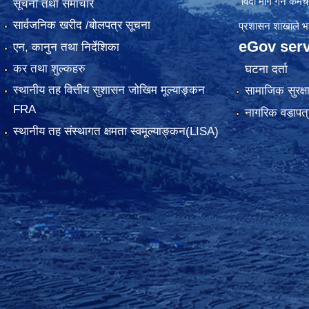
विदा माग गर्ने कर्मचा
सूचना तथा समाचार
सार्वजनिक खरीद /बोलपत्र सूचना
प्रशासन शाखाले भर्न
eGov serv
एन, कानुन तथा निर्देशिका
कर तथा शुल्कहरु
घटना दर्ता
स्थानीय तह वित्तीय सुशासन जोखिम मूल्याङ्कन
सामाजिक सुरक्ष
FRA
नागरिक वडापत्
स्थानीय तह संस्थागत क्षमता स्वमूल्याङ्कन(LISA)