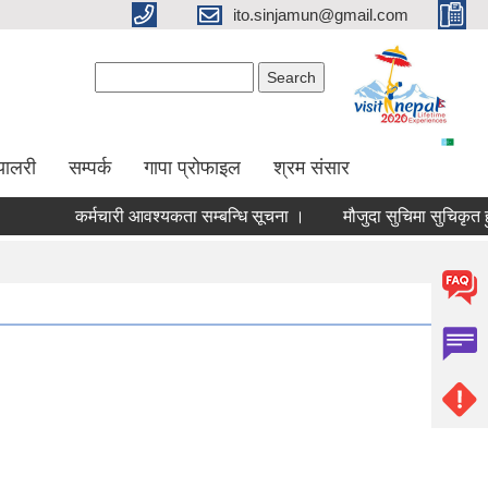
ito.sinjamun@gmail.com
Search form
Search
्यालरी
सम्पर्क
गापा प्रोफाइल
श्रम संसार
कर्मचारी आवश्यकता सम्बन्धि सूचना ।
मौजुदा सुचिमा सुचिकृत हुने सम्