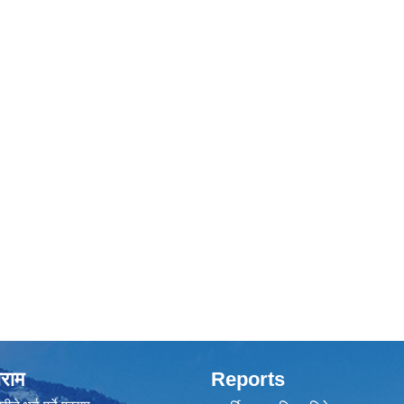
राम
Reports