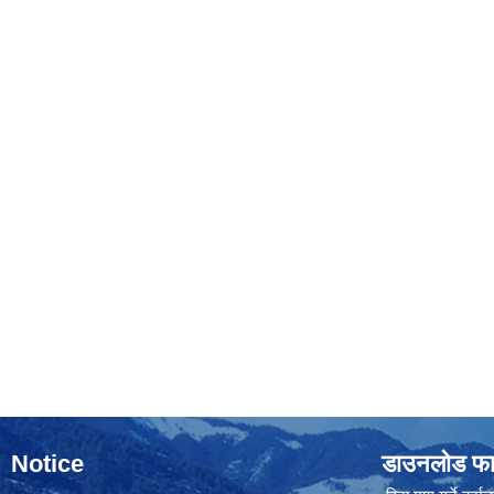
Notice
डाउनलोड फा