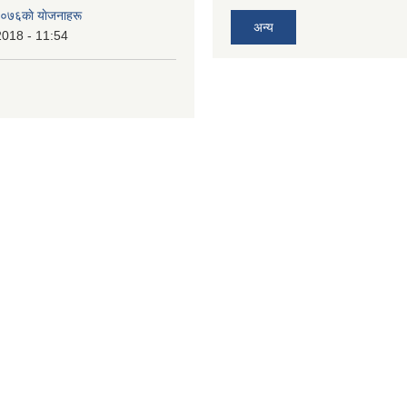
०७६काे याेजनाहरू
अन्य
2018 - 11:54