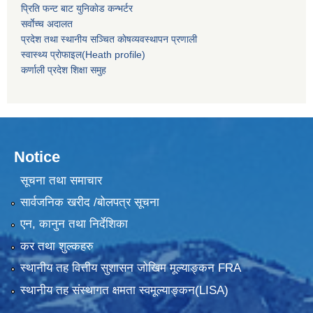
प्रिति फन्ट बाट युनिकाेड कन्भर्टर
सर्वाेच्च अदालत
प्रदेश तथा स्थानीय सञ्चित काेषव्यवस्थापन प्रणाली
स्वास्थ्य प्राेफाइल(Heath profile)
कर्णाली प्रदेश शिक्षा समुह
Notice
सूचना तथा समाचार
सार्वजनिक खरीद /बोलपत्र सूचना
एन, कानुन तथा निर्देशिका
कर तथा शुल्कहरु
स्थानीय तह वित्तीय सुशासन जोखिम मूल्याङ्कन FRA
स्थानीय तह संस्थागत क्षमता स्वमूल्याङ्कन(LISA)