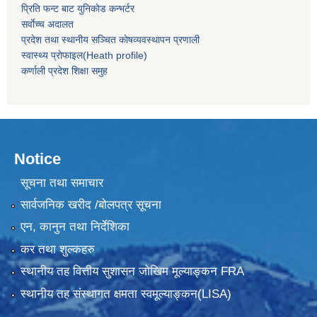
प्रिति फन्ट बाट युनिकाेड कन्भर्टर
सर्वाेच्च अदालत
प्रदेश तथा स्थानीय सञ्चित काेषव्यवस्थापन प्रणाली
स्वास्थ्य प्राेफाइल(Heath profile)
कर्णाली प्रदेश शिक्षा समुह
Notice
सूचना तथा समाचार
सार्वजनिक खरीद /बोलपत्र सूचना
एन, कानुन तथा निर्देशिका
कर तथा शुल्कहरु
स्थानीय तह वित्तीय सुशासन जोखिम मूल्याङ्कन FRA
स्थानीय तह संस्थागत क्षमता स्वमूल्याङ्कन(LISA)