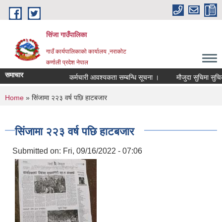
Skip to main content
सिंजा गाउँपालिका
गाउँ कार्यपालिकाको कार्यालय ,नराकोट
कर्णाली प्रदेश नेपाल
समाचार
कर्मचारी आवश्यकता सम्बन्धि सूचना ।
मौजुदा सुचिमा सुचिकृत हु
You are here
Home
» सिंजामा २२३ वर्ष पछि हाटबजार
सिंजामा २२३ वर्ष पछि हाटबजार
Submitted on:
Fri, 09/16/2022 - 07:06