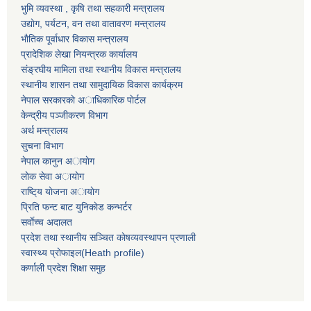
भुमि व्यवस्था , कृषि तथा सहकारी मन्त्रालय
उद्याेग, पर्यटन, वन तथा वातावरण मन्त्रालय
भाैतिक पूर्वाधार विकास मन्त्रालय
प्रादेशिक लेखा नियन्त्रक कार्यालय
संङ्रघीय मामिला तथा स्थानीय विकास मन्त्रालय
स्थानीय शासन तथा सामुदायिक विकास कार्यक्रम
नेपाल सरकारकाे अाधिकारिक पाेर्टल
केन्द्रीय पञ्जीकरण विभाग
अर्थ मन्त्रालय
सुचना विभाग
नेपाल कानुन अायाेग
लाेक सेवा अायाेग
राष्टि्य याेजना अायाेग
प्रिति फन्ट बाट युनिकाेड कन्भर्टर
सर्वाेच्च अदालत
प्रदेश तथा स्थानीय सञ्चित काेषव्यवस्थापन प्रणाली
स्वास्थ्य प्राेफाइल(Heath profile)
कर्णाली प्रदेश शिक्षा समुह