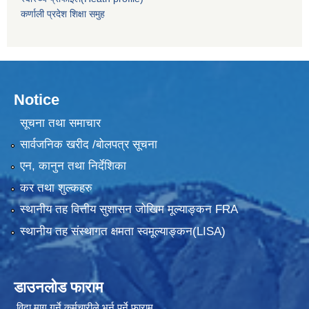
कर्णाली प्रदेश शिक्षा समुह
Notice
सूचना तथा समाचार
सार्वजनिक खरीद /बोलपत्र सूचना
एन, कानुन तथा निर्देशिका
कर तथा शुल्कहरु
स्थानीय तह वित्तीय सुशासन जोखिम मूल्याङ्कन FRA
स्थानीय तह संस्थागत क्षमता स्वमूल्याङ्कन(LISA)
डाउनलोड फाराम
विदा माग गर्ने कर्मचारीले भर्नु पर्ने फाराम