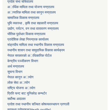
प्रदेश सभा सचिवालय
अार्थिक मामिला तथा याेजना मन्त्रालय
अान्तरिक मामिला तथा कानुन मन्त्रालय
सामाजिक विकास मन्त्रालय
भुमि व्यवस्था , कृषि तथा सहकारी मन्त्रालय
उद्याेग, पर्यटन, वन तथा वातावरण मन्त्रालय
भाैतिक पूर्वाधार विकास मन्त्रालय
प्रादेशिक लेखा नियन्त्रक कार्यालय
संङ्रघीय मामिला तथा स्थानीय विकास मन्त्रालय
स्थानीय शासन तथा सामुदायिक विकास कार्यक्रम
नेपाल सरकारकाे अाधिकारिक पाेर्टल
केन्द्रीय पञ्जीकरण विभाग
अर्थ मन्त्रालय
सुचना विभाग
नेपाल कानुन अायाेग
लाेक सेवा अायाेग
राष्टि्य याेजना अायाेग
प्रिति फन्ट बाट युनिकाेड कन्भर्टर
सर्वाेच्च अदालत
प्रदेश तथा स्थानीय सञ्चित काेषव्यवस्थापन प्रणाली
स्वास्थ्य प्राेफाइल(Heath profile)