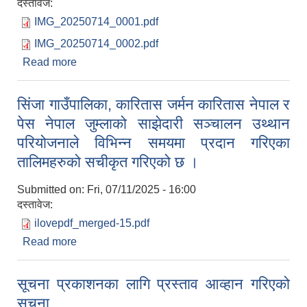
दस्तावेज:
IMG_20250714_0001.pdf
IMG_20250714_0002.pdf
Read more
about आर्थिक वर्ष २०८१/०८२ को वितिय प्रगति
सर्वाजनिक गरिएको सूचना
सिंजा गाउँपालिका, कारितास जर्मन कारितास नेपाल र
पेस नेपाल जुम्लाको साझेदारी सञ्चालन उथ्थान
परियोजनाले विभिन्न समयमा प्रदान गरिएका
तालिमहरुको सचीकृत गरिएको छ ।
Submitted on:
Fri, 07/11/2025 - 16:00
दस्तावेज:
ilovepdf_merged-15.pdf
Read more
about सिंजा गाउँपालिका, कारितास जर्मन कारितास नेपाल र
पेस नेपाल जुम्लाको साझेदारी सञ्चालन उथ्थान परियोजनाले
विभिन्न समयमा प्रदान गरिएका तालिमहरुको सचीकृत
सूचना प्रकाशनका लागि प्रस्ताव आव्हान गरिएको
गरिएको छ ।
सूचना