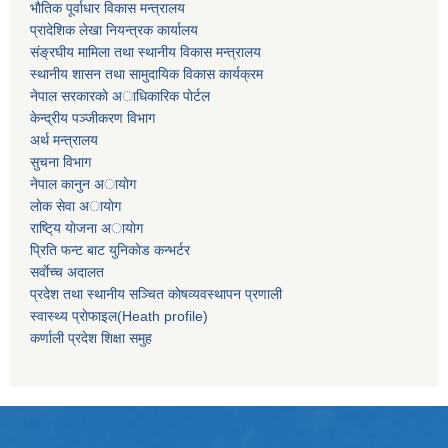
भाैतिक पूर्वाधार विकास मन्त्रालय
प्रादेशिक लेखा नियन्त्रक कार्यालय
संङ्रघीय मामिला तथा स्थानीय विकास मन्त्रालय
स्थानीय शासन तथा सामुदायिक विकास कार्यक्रम
नेपाल सरकारकाे अाधिकारिक पाेर्टल
केन्द्रीय पञ्जीकरण विभाग
अर्थ मन्त्रालय
सुचना विभाग
नेपाल कानुन अायाेग
लाेक सेवा अायाेग
राष्टि्य याेजना अायाेग
प्रिति फन्ट बाट युनिकाेड कन्भर्टर
सर्वाेच्च अदालत
प्रदेश तथा स्थानीय सञ्चित काेषव्यवस्थापन प्रणाली
स्वास्थ्य प्राेफाइल(Heath profile)
कर्णाली प्रदेश शिक्षा समुह