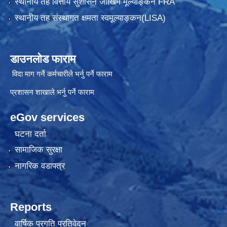
स्थानीय तह वित्तीय सुशासन जोखिम मूल्याङ्कन FRA
स्थानीय तह संस्थागत क्षमता स्वमूल्याङ्कन(LISA)
डाउनलोड फाराम
विदा माग गर्ने कर्मचारीले भर्नु पर्ने फाराम
प्रशासन शाखाले भर्नु पर्ने फाराम
eGov services
घटना दर्ता
सामाजिक सुरक्षा
नागरिक वडापत्र
Reports
वार्षिक प्रगति प्रतिवेदन