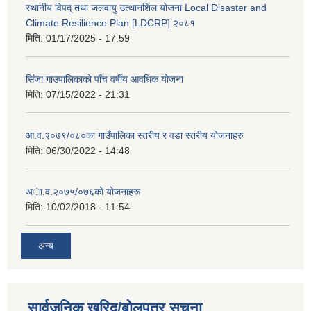
स्थानीय विपद् तथा जलवायु उत्थानशिल योजना Local Disaster and
Climate Resilience Plan [LDCRP] २०८१
मिति:
01/17/2025 - 17:59
सिंजा गाउपालिकाको पाँच वर्षीय आवधिक योजना
मिति:
07/15/2022 - 21:31
आ.व.२०७९/०८०का गाउँपालिका स्तरीय र वडा स्तरीय योजनाहरु
मिति:
06/30/2022 - 14:48
अा‍‍.व.२०७५/०७६काे याेजनाहरू
मिति:
10/02/2018 - 11:54
अन्य
सार्वजनिक खरिद/बोलपत्र सूचना