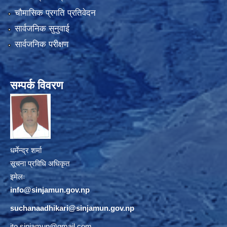
चौमासिक प्रगति प्रतिवेदन
सार्वजनिक सुनुवाई
सार्वजनिक परीक्षण
सम्पर्क विवरण
धर्मेन्द्र शर्मा
सूचना प्रविधि अधिकृत
इमेलः
info@sinjamun.gov.np
suchanaadhikari@sinjamun.gov.
np
ito.sinjamun@gmail.com