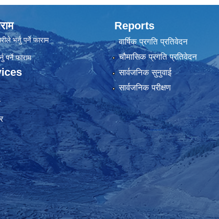
राम
Reports
रीले भर्नु पर्ने फाराम
वार्षिक प्रगति प्रतिवेदन
चौमासिक प्रगति प्रतिवेदन
ु पर्ने फाराम
ices
सार्वजनिक सुनुवाई
सार्वजनिक परीक्षण
ा
र