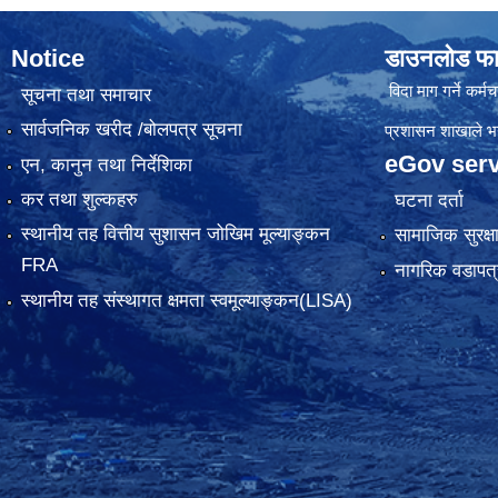
Notice
डाउनलोड फा
विदा माग गर्ने कर्मचा
सूचना तथा समाचार
सार्वजनिक खरीद /बोलपत्र सूचना
प्रशासन शाखाले भर्न
eGov serv
एन, कानुन तथा निर्देशिका
कर तथा शुल्कहरु
घटना दर्ता
स्थानीय तह वित्तीय सुशासन जोखिम मूल्याङ्कन
सामाजिक सुरक्ष
FRA
नागरिक वडापत्
स्थानीय तह संस्थागत क्षमता स्वमूल्याङ्कन(LISA)