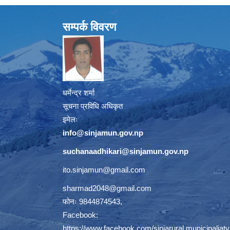
सम्पर्क विवरण
धर्मेन्द्र शर्मा
सूचना प्रविधि अधिकृत
इमेलः
info@sinjamun.gov.np
suchanaadhikari@sinjamun.gov.
np
ito.sinjamun@gmail.com
sharmad2048@gmail.com
फोनः 9844874543,
Facebook:
https://www.facebook.com/sinjarural.municipaliaty