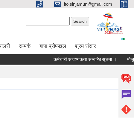
ito.sinjamun@gmail.com
Search form
Search
्यालरी
सम्पर्क
गापा प्रोफाइल
श्रम संसार
कर्मचारी आवश्यकता सम्बन्धि सूचना ।
मौजुदा सु