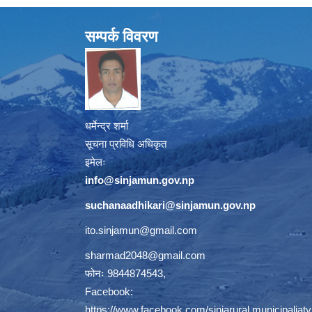
सम्पर्क विवरण
धर्मेन्द्र शर्मा
सूचना प्रविधि अधिकृत
इमेलः
info@sinjamun.gov.np
suchanaadhikari@sinjamun.gov.
np
ito.sinjamun@gmail.com
sharmad2048@gmail.com
फोनः 9844874543,
Facebook:
https://www.facebook.com/sinjarural.municipaliaty