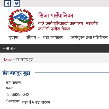
Skip to main content
सिंजा गाउँपालिका
गाउँ कार्यपालिकाको कार्यालय ,नराकोट
कर्णाली प्रदेश नेपाल
गृहपृष्ठ
परिचय
वडा कार्यालय
कार्यक्रम तथा परियोजना
समाचार
You are here
Home
» हंश बहादुर बुढा
हंश बहादुर बुढा
वडा सदस्य
फोन:
9868296642
Section:
वडा नं ५ वडा सदस्य