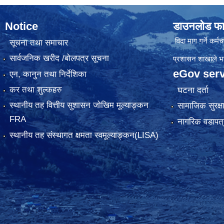
Notice
डाउनलोड फा
विदा माग गर्ने कर्मचा
सूचना तथा समाचार
सार्वजनिक खरीद /बोलपत्र सूचना
प्रशासन शाखाले भर्न
eGov serv
एन, कानुन तथा निर्देशिका
कर तथा शुल्कहरु
घटना दर्ता
स्थानीय तह वित्तीय सुशासन जोखिम मूल्याङ्कन
सामाजिक सुरक्ष
FRA
नागरिक वडापत्
स्थानीय तह संस्थागत क्षमता स्वमूल्याङ्कन(LISA)