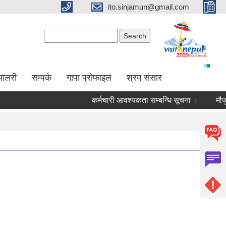
ito.sinjamun@gmail.com
Search form
Search
्यालरी
सम्पर्क
गापा प्रोफाइल
श्रम संसार
कर्मचारी आवश्यकता सम्बन्धि सूचना ।
मौजुदा सु