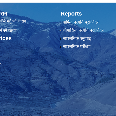
राम
Reports
रीले भर्नु पर्ने फाराम
वार्षिक प्रगति प्रतिवेदन
चौमासिक प्रगति प्रतिवेदन
ु पर्ने फाराम
ices
सार्वजनिक सुनुवाई
सार्वजनिक परीक्षण
ा
र