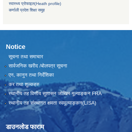
स्वास्थ्य प्राेफाइल(Heath profile)
कर्णाली प्रदेश शिक्षा समुह
Notice
सूचना तथा समाचार
सार्वजनिक खरीद /बोलपत्र सूचना
एन, कानुन तथा निर्देशिका
कर तथा शुल्कहरु
स्थानीय तह वित्तीय सुशासन जोखिम मूल्याङ्कन FRA
स्थानीय तह संस्थागत क्षमता स्वमूल्याङ्कन(LISA)
डाउनलोड फाराम