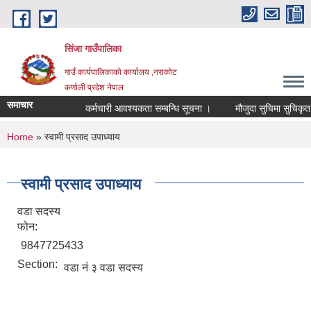
Skip to main content
सिंजा गाउँपालिका
गाउँ कार्यपालिकाको कार्यालय ,नराकोट
कर्णाली प्रदेश नेपाल
समाचार
कर्मचारी आवश्यकता सम्बन्धि सूचना ।
मौजुदा सुचिमा सुचिकृत हुने 
You are here
Home
» स्वामी प्रसाद उपाध्याय
स्वामी प्रसाद उपाध्याय
वडा सदस्य
फोन:
9847725433
Section:
वडा नं ३ वडा सदस्य