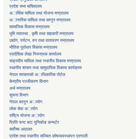
प्रदेश सभा सचिवालय
अार्थिक मामिला तथा याेजना मन्त्रालय
अान्तरिक मामिला तथा कानुन मन्त्रालय
सामाजिक विकास मन्त्रालय
भुमि व्यवस्था , कृषि तथा सहकारी मन्त्रालय
उद्याेग, पर्यटन, वन तथा वातावरण मन्त्रालय
भाैतिक पूर्वाधार विकास मन्त्रालय
प्रादेशिक लेखा नियन्त्रक कार्यालय
संङ्रघीय मामिला तथा स्थानीय विकास मन्त्रालय
स्थानीय शासन तथा सामुदायिक विकास कार्यक्रम
नेपाल सरकारकाे अाधिकारिक पाेर्टल
केन्द्रीय पञ्जीकरण विभाग
अर्थ मन्त्रालय
सुचना विभाग
नेपाल कानुन अायाेग
लाेक सेवा अायाेग
राष्टि्य याेजना अायाेग
प्रिति फन्ट बाट युनिकाेड कन्भर्टर
सर्वाेच्च अदालत
प्रदेश तथा स्थानीय सञ्चित काेषव्यवस्थापन प्रणाली