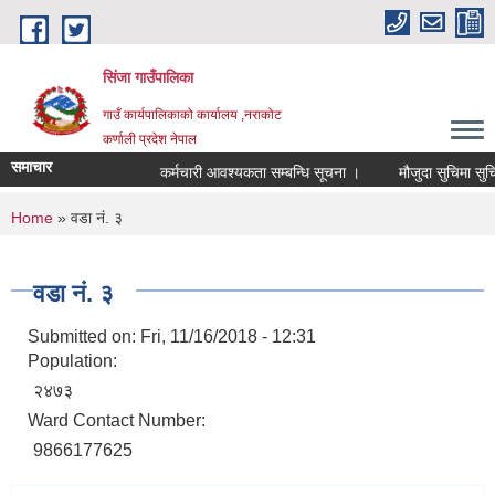
Skip to main content
सिंजा गाउँपालिका
गाउँ कार्यपालिकाको कार्यालय ,नराकोट
कर्णाली प्रदेश नेपाल
समाचार
कर्मचारी आवश्यकता सम्बन्धि सूचना ।
मौजुदा सुचिमा सुचिकृत ह
You are here
Home
» वडा नं. ३
वडा नं. ३
Submitted on:
Fri, 11/16/2018 - 12:31
Population:
२४७३
Ward Contact Number:
9866177625