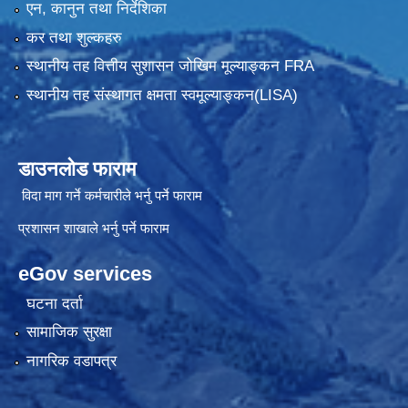
एन, कानुन तथा निर्देशिका
कर तथा शुल्कहरु
स्थानीय तह वित्तीय सुशासन जोखिम मूल्याङ्कन FRA
स्थानीय तह संस्थागत क्षमता स्वमूल्याङ्कन(LISA)
डाउनलोड फाराम
विदा माग गर्ने कर्मचारीले भर्नु पर्ने फाराम
प्रशासन शाखाले भर्नु पर्ने फाराम
eGov services
घटना दर्ता
सामाजिक सुरक्षा
नागरिक वडापत्र