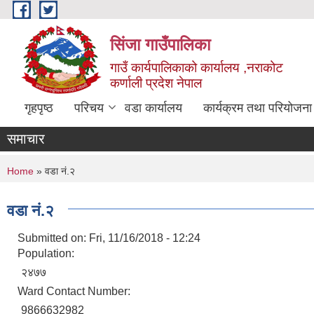
Skip to main content
सिंजा गाउँपालिका
गाउँ कार्यपालिकाको कार्यालय ,नराकोट
कर्णाली प्रदेश नेपाल
गृहपृष्ठ
परिचय
वडा कार्यालय
कार्यक्रम तथा परियोजना
समाचार
You are here
Home
» वडा नं.२
वडा नं.२
Submitted on:
Fri, 11/16/2018 - 12:24
Population:
२४७७
Ward Contact Number:
9866632982