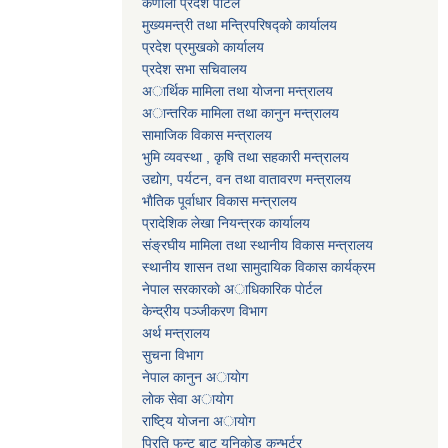
कर्णाली प्रदेश पाेर्टल
मुख्यमन्त्री तथा मन्त्रिपरिषद्काे कार्यालय
प्रदेश प्रमुखकाे कार्यालय
प्रदेश सभा सचिवालय
अार्थिक मामिला तथा याेजना मन्त्रालय
अान्तरिक मामिला तथा कानुन मन्त्रालय
सामाजिक विकास मन्त्रालय
भुमि व्यवस्था , कृषि तथा सहकारी मन्त्रालय
उद्याेग, पर्यटन, वन तथा वातावरण मन्त्रालय
भाैतिक पूर्वाधार विकास मन्त्रालय
प्रादेशिक लेखा नियन्त्रक कार्यालय
संङ्रघीय मामिला तथा स्थानीय विकास मन्त्रालय
स्थानीय शासन तथा सामुदायिक विकास कार्यक्रम
नेपाल सरकारकाे अाधिकारिक पाेर्टल
केन्द्रीय पञ्जीकरण विभाग
अर्थ मन्त्रालय
सुचना विभाग
नेपाल कानुन अायाेग
लाेक सेवा अायाेग
राष्टि्य याेजना अायाेग
प्रिति फन्ट बाट युनिकाेड कन्भर्टर