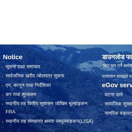
Notice
डाउनलोड फा
विदा माग गर्ने कर्मचा
सूचना तथा समाचार
सार्वजनिक खरीद /बोलपत्र सूचना
प्रशासन शाखाले भर्न
eGov serv
एन, कानुन तथा निर्देशिका
कर तथा शुल्कहरु
घटना दर्ता
स्थानीय तह वित्तीय सुशासन जोखिम मूल्याङ्कन
सामाजिक सुरक्ष
FRA
नागरिक वडापत्
स्थानीय तह संस्थागत क्षमता स्वमूल्याङ्कन(LISA)