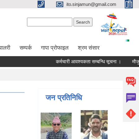
ito.sinjamun@gmail.com
Search form
Search
्यालरी
सम्पर्क
गापा प्रोफाइल
श्रम संसार
कर्मचारी आवश्यकता सम्बन्धि सूचना ।
मौजुदा स
जन प्रतिनिधि