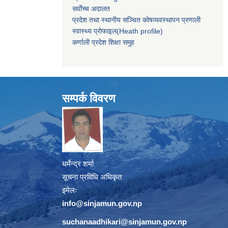
सर्वाेच्च अदालत
प्रदेश तथा स्थानीय सञ्चित काेषव्यवस्थापन प्रणाली
स्वास्थ्य प्राेफाइल(Heath profile)
कर्णाली प्रदेश शिक्षा समुह
सम्पर्क विवरण
धर्मेन्द्र शर्मा
सूचना प्रविधि अधिकृत
इमेलः
info@sinjamun.gov.np
suchanaadhikari@sinjamun.gov.
np