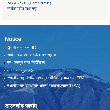
स्वास्थ्य प्राेफाइल(Heath profile)
कर्णाली प्रदेश शिक्षा समुह
Notice
सूचना तथा समाचार
सार्वजनिक खरीद /बोलपत्र सूचना
एन, कानुन तथा निर्देशिका
कर तथा शुल्कहरु
स्थानीय तह वित्तीय सुशासन जोखिम मूल्याङ्कन FRA
स्थानीय तह संस्थागत क्षमता स्वमूल्याङ्कन(LISA)
डाउनलोड फाराम