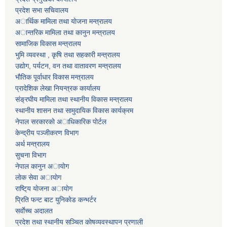
प्रदेश सभा सचिवालय
अार्थिक मामिला तथा याेजना मन्त्रालय
अान्तरिक मामिला तथा कानुन मन्त्रालय
सामाजिक विकास मन्त्रालय
भुमि व्यवस्था , कृषि तथा सहकारी मन्त्रालय
उद्याेग, पर्यटन, वन तथा वातावरण मन्त्रालय
भाैतिक पूर्वाधार विकास मन्त्रालय
प्रादेशिक लेखा नियन्त्रक कार्यालय
संङ्रघीय मामिला तथा स्थानीय विकास मन्त्रालय
स्थानीय शासन तथा सामुदायिक विकास कार्यक्रम
नेपाल सरकारकाे अाधिकारिक पाेर्टल
केन्द्रीय पञ्जीकरण विभाग
अर्थ मन्त्रालय
सुचना विभाग
नेपाल कानुन अायाेग
लाेक सेवा अायाेग
राष्टि्य याेजना अायाेग
प्रिति फन्ट बाट युनिकाेड कन्भर्टर
सर्वाेच्च अदालत
प्रदेश तथा स्थानीय सञ्चित काेषव्यवस्थापन प्रणाली