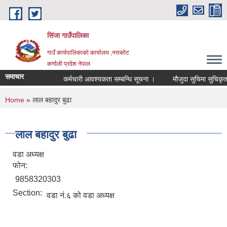
Skip to main content
सिंजा गाउँपालिका
गाउँ कार्यपालिकाको कार्यालय ,नराकोट
कर्णाली प्रदेश नेपाल
समाचार
कर्मचारी आवश्यकता सम्बन्धि सूचना ।
मौजुदा सुचिमा सुचिकृत हुने 
You are here
Home
» लाल बहादुर बुढा
लाल बहादुर बुढा
वडा अध्यक्ष
फोन:
9858320303
Section:
वडा नं.६ को वडा अध्यक्ष