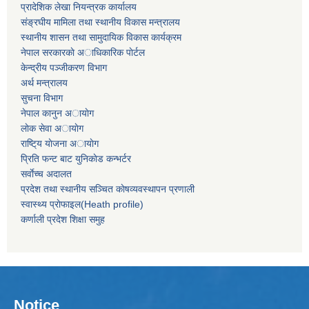
प्रादेशिक लेखा नियन्त्रक कार्यालय
संङ्रघीय मामिला तथा स्थानीय विकास मन्त्रालय
स्थानीय शासन तथा सामुदायिक विकास कार्यक्रम
नेपाल सरकारकाे अाधिकारिक पाेर्टल
केन्द्रीय पञ्जीकरण विभाग
अर्थ मन्त्रालय
सुचना विभाग
नेपाल कानुन अायाेग
लाेक सेवा अायाेग
राष्टि्य याेजना अायाेग
प्रिति फन्ट बाट युनिकाेड कन्भर्टर
सर्वाेच्च अदालत
प्रदेश तथा स्थानीय सञ्चित काेषव्यवस्थापन प्रणाली
स्वास्थ्य प्राेफाइल(Heath profile)
कर्णाली प्रदेश शिक्षा समुह
Notice