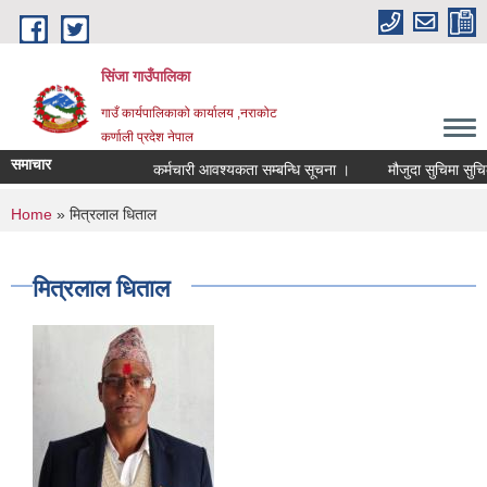
Skip to main content
सिंजा गाउँपालिका
गाउँ कार्यपालिकाको कार्यालय ,नराकोट
कर्णाली प्रदेश नेपाल
समाचार
कर्मचारी आवश्यकता सम्बन्धि सूचना ।
मौजुदा सुचिमा सुचिकृत ह
You are here
Home
» मित्रलाल धिताल
मित्रलाल धिताल