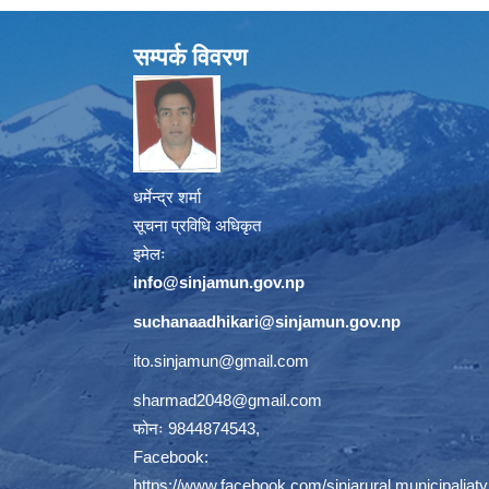
सम्पर्क विवरण
धर्मेन्द्र शर्मा
सूचना प्रविधि अधिकृत
इमेलः
info@sinjamun.gov.np
suchanaadhikari@sinjamun.gov.
np
ito.sinjamun@gmail.com
sharmad2048@gmail.com
फोनः 9844874543,
Facebook:
https://www.facebook.com/sinjarural.municipaliaty