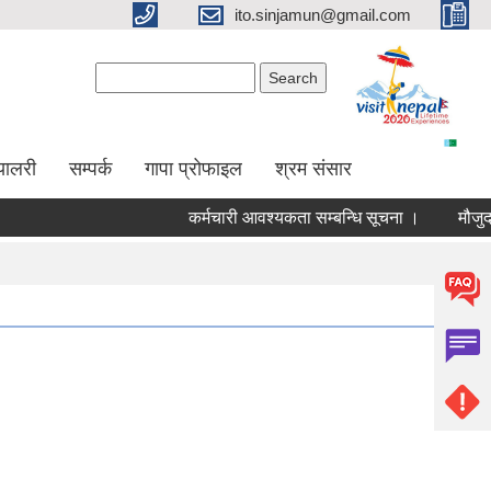
ito.sinjamun@gmail.com
Search form
Search
्यालरी
सम्पर्क
गापा प्रोफाइल
श्रम संसार
कर्मचारी आवश्यकता सम्बन्धि सूचना ।
मौजुदा सुचिम