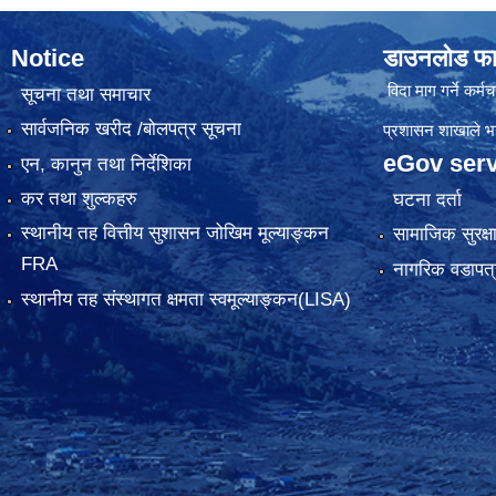
Notice
डाउनलोड फा
विदा माग गर्ने कर्मचा
सूचना तथा समाचार
सार्वजनिक खरीद /बोलपत्र सूचना
प्रशासन शाखाले भर्न
eGov serv
एन, कानुन तथा निर्देशिका
कर तथा शुल्कहरु
घटना दर्ता
स्थानीय तह वित्तीय सुशासन जोखिम मूल्याङ्कन
सामाजिक सुरक्ष
FRA
नागरिक वडापत्
स्थानीय तह संस्थागत क्षमता स्वमूल्याङ्कन(LISA)