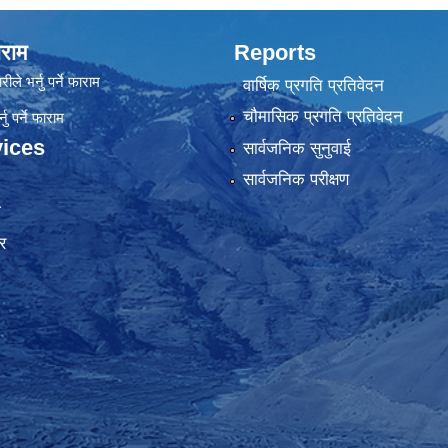
राम
Reports
रीले भर्नु पर्ने फाराम
वार्षिक प्रगति प्रतिवेदन
चौमासिक प्रगति प्रतिवेदन
ु पर्ने फाराम
ices
सार्वजनिक सुनुवाई
सार्वजनिक परीक्षण
ा
र