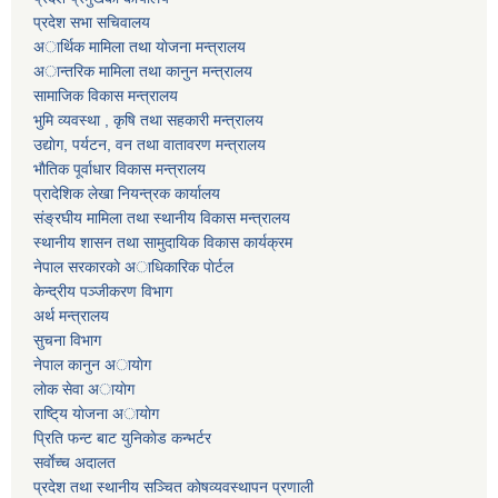
प्रदेश सभा सचिवालय
अार्थिक मामिला तथा याेजना मन्त्रालय
अान्तरिक मामिला तथा कानुन मन्त्रालय
सामाजिक विकास मन्त्रालय
भुमि व्यवस्था , कृषि तथा सहकारी मन्त्रालय
उद्याेग, पर्यटन, वन तथा वातावरण मन्त्रालय
भाैतिक पूर्वाधार विकास मन्त्रालय
प्रादेशिक लेखा नियन्त्रक कार्यालय
संङ्रघीय मामिला तथा स्थानीय विकास मन्त्रालय
स्थानीय शासन तथा सामुदायिक विकास कार्यक्रम
नेपाल सरकारकाे अाधिकारिक पाेर्टल
केन्द्रीय पञ्जीकरण विभाग
अर्थ मन्त्रालय
सुचना विभाग
नेपाल कानुन अायाेग
लाेक सेवा अायाेग
राष्टि्य याेजना अायाेग
प्रिति फन्ट बाट युनिकाेड कन्भर्टर
सर्वाेच्च अदालत
प्रदेश तथा स्थानीय सञ्चित काेषव्यवस्थापन प्रणाली