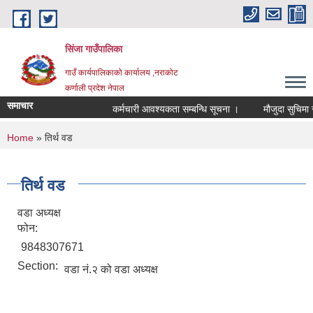
Skip to main content
सिंजा गाउँपालिका
गाउँ कार्यपालिकाको कार्यालय ,नराकोट
कर्णाली प्रदेश नेपाल
समाचार
कर्मचारी आवश्यकता सम्बन्धि सूचना ।
मौजुदा सुचिमा सुचिकृ
You are here
Home
» तिर्थ वड
तिर्थ वड
वडा अध्यक्ष
फोन:
9848307671
Section:
वडा नं.२ को वडा अध्यक्ष