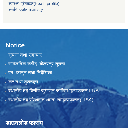
स्वास्थ्य प्राेफाइल(Heath profile)
कर्णाली प्रदेश शिक्षा समुह
Notice
सूचना तथा समाचार
सार्वजनिक खरीद /बोलपत्र सूचना
एन, कानुन तथा निर्देशिका
कर तथा शुल्कहरु
स्थानीय तह वित्तीय सुशासन जोखिम मूल्याङ्कन FRA
स्थानीय तह संस्थागत क्षमता स्वमूल्याङ्कन(LISA)
डाउनलोड फाराम